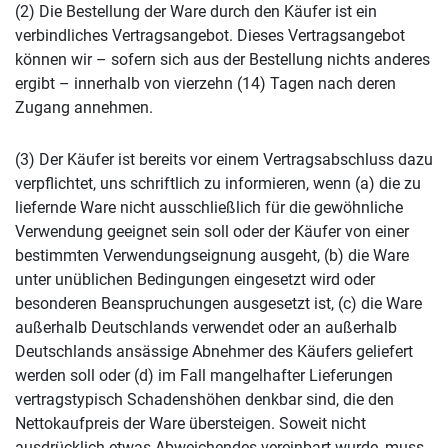
(2) Die Bestellung der Ware durch den Käufer ist ein
verbindliches Vertragsangebot. Dieses Vertragsangebot
können wir – sofern sich aus der Bestellung nichts anderes
ergibt – innerhalb von vierzehn (14) Tagen nach deren
Zugang annehmen.
(3) Der Käufer ist bereits vor einem Vertragsabschluss dazu
verpflichtet, uns schriftlich zu informieren, wenn (a) die zu
liefernde Ware nicht ausschließlich für die gewöhnliche
Verwendung geeignet sein soll oder der Käufer von einer
bestimmten Verwendungseignung ausgeht, (b) die Ware
unter unüblichen Bedingungen eingesetzt wird oder
besonderen Beanspruchungen ausgesetzt ist, (c) die Ware
außerhalb Deutschlands verwendet oder an außerhalb
Deutschlands ansässige Abnehmer des Käufers geliefert
werden soll oder (d) im Fall mangelhafter Lieferungen
vertragstypisch Schadenshöhen denkbar sind, die den
Nettokaufpreis der Ware übersteigen. Soweit nicht
ausdrücklich etwas Abweichendes vereinbart wurde, muss