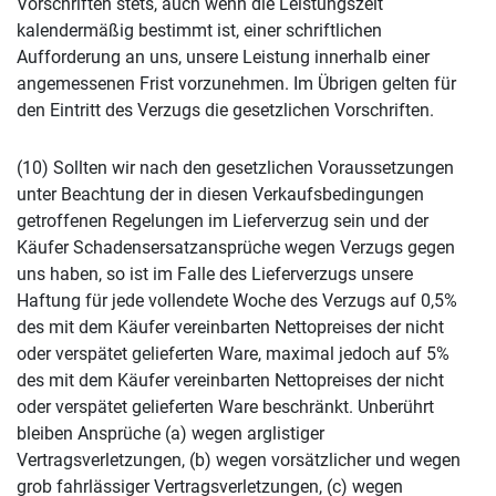
Vorschriften stets, auch wenn die Leistungszeit
kalendermäßig bestimmt ist, einer schriftlichen
Aufforderung an uns, unsere Leistung innerhalb einer
angemessenen Frist vorzunehmen. Im Übrigen gelten für
den Eintritt des Verzugs die gesetzlichen Vorschriften.
(10) Sollten wir nach den gesetzlichen Voraussetzungen
unter Beachtung der in diesen Verkaufsbedingungen
getroffenen Regelungen im Lieferverzug sein und der
Käufer Schadensersatzansprüche wegen Verzugs gegen
uns haben, so ist im Falle des Lieferverzugs unsere
Haftung für jede vollendete Woche des Verzugs auf 0,5%
des mit dem Käufer vereinbarten Nettopreises der nicht
oder verspätet gelieferten Ware, maximal jedoch auf 5%
des mit dem Käufer vereinbarten Nettopreises der nicht
oder verspätet gelieferten Ware beschränkt. Unberührt
bleiben Ansprüche (a) wegen arglistiger
Vertragsverletzungen, (b) wegen vorsätzlicher und wegen
grob fahrlässiger Vertragsverletzungen, (c) wegen