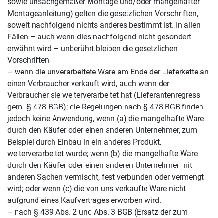
sowie unsachgemäßer Montage und/oder mangelhafter
Montageanleitung) gelten die gesetzlichen Vorschriften,
soweit nachfolgend nichts anderes bestimmt ist. In allen
Fällen – auch wenn dies nachfolgend nicht gesondert
erwähnt wird – unberührt bleiben die gesetzlichen
Vorschriften
– wenn die unverarbeitete Ware am Ende der Lieferkette an
einen Verbraucher verkauft wird, auch wenn der
Verbraucher sie weiterverarbeitet hat (Lieferantenregress
gem. § 478 BGB); die Regelungen nach § 478 BGB finden
jedoch keine Anwendung, wenn (a) die mangelhafte Ware
durch den Käufer oder einen anderen Unternehmer, zum
Beispiel durch Einbau in ein anderes Produkt,
weiterverarbeitet wurde; wenn (b) die mangelhafte Ware
durch den Käufer oder einen anderen Unternehmer mit
anderen Sachen vermischt, fest verbunden oder vermengt
wird; oder wenn (c) die von uns verkaufte Ware nicht
aufgrund eines Kaufvertrages erworben wird.
– nach § 439 Abs. 2 und Abs. 3 BGB (Ersatz der zum