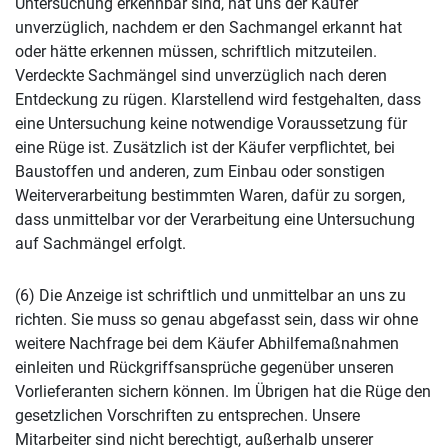
Untersuchung erkennbar sind, hat uns der Käufer
unverzüglich, nachdem er den Sachmangel erkannt hat
oder hätte erkennen müssen, schriftlich mitzuteilen.
Verdeckte Sachmängel sind unverzüglich nach deren
Entdeckung zu rügen. Klarstellend wird festgehalten, dass
eine Untersuchung keine notwendige Voraussetzung für
eine Rüge ist. Zusätzlich ist der Käufer verpflichtet, bei
Baustoffen und anderen, zum Einbau oder sonstigen
Weiterverarbeitung bestimmten Waren, dafür zu sorgen,
dass unmittelbar vor der Verarbeitung eine Untersuchung
auf Sachmängel erfolgt.
(6) Die Anzeige ist schriftlich und unmittelbar an uns zu
richten. Sie muss so genau abgefasst sein, dass wir ohne
weitere Nachfrage bei dem Käufer Abhilfemaßnahmen
einleiten und Rückgriffsansprüche gegenüber unseren
Vorlieferanten sichern können. Im Übrigen hat die Rüge den
gesetzlichen Vorschriften zu entsprechen. Unsere
Mitarbeiter sind nicht berechtigt, außerhalb unserer