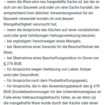
– wenn die Ware eine neu hergestellte Sache ist, bei der es
sich um ein Bauwerk und/oder um eine Sache handelt, die
entsprechend ihrer üblichen Verwendungsweise für ein
Bauwerk verwendet worden ist und dessen
Mangelhaftigkeit verursacht hat;
– wenn die Ansprüche des Käufers auf einer vorsätzlichen
und/oder grob fahrlässigen Vertragsverletzung beruhen;
– bei arglistigem Verschweigen eines Mangels;
– bei Übernahme einer Garantie für die Beschaffenheit der
Ware;
– bei Übernahme eines Beschaffungsrisikos im Sinne von
§ 276 BGB;
– für Ansprüche wegen Verletzung von Leben, Körper
und/oder Gesundheit;
– für Ansprüche nach dem Produkthaftungsgesetz;
– für Ansprüche, die in den Anwendungsbereich des § 478
BGB (Sonderbestimmungen für den Unternehmerregress im
Falle eines Verbrauchsgüterkaufs) fallen, es sei denn (a)
die mangelhafte Ware wurde durch den Käufer oder einen