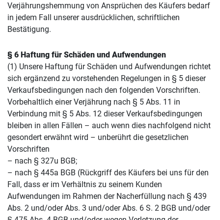
Verjährungshemmung von Ansprüchen des Käufers bedarf
in jedem Fall unserer ausdrücklichen, schriftlichen
Bestätigung.
§ 6 Haftung für Schäden und Aufwendungen
(1) Unsere Haftung für Schäden und Aufwendungen richtet
sich ergänzend zu vorstehenden Regelungen in § 5 dieser
Verkaufsbedingungen nach den folgenden Vorschriften.
Vorbehaltlich einer Verjährung nach § 5 Abs. 11 in
Verbindung mit § 5 Abs. 12 dieser Verkaufsbedingungen
bleiben in allen Fällen – auch wenn dies nachfolgend nicht
gesondert erwähnt wird – unberührt die gesetzlichen
Vorschriften
– nach § 327u BGB;
– nach § 445a BGB (Rückgriff des Käufers bei uns für den
Fall, dass er im Verhältnis zu seinem Kunden
Aufwendungen im Rahmen der Nacherfüllung nach § 439
Abs. 2 und/oder Abs. 3 und/oder Abs. 6 S. 2 BGB und/oder
§ 475 Abs. 4 BGB und/oder wegen Verletzung der