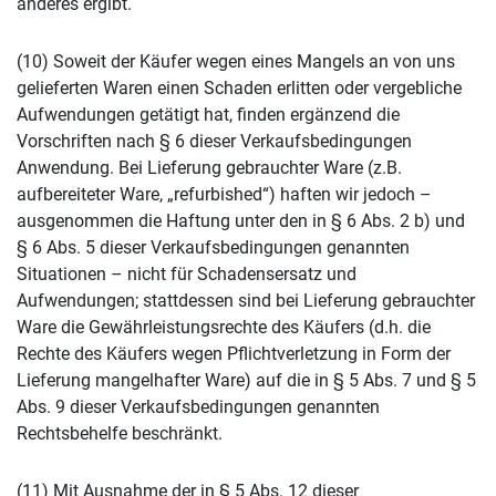
anderes ergibt.
(10) Soweit der Käufer wegen eines Mangels an von uns
gelieferten Waren einen Schaden erlitten oder vergebliche
Aufwendungen getätigt hat, finden ergänzend die
Vorschriften nach § 6 dieser Verkaufsbedingungen
Anwendung. Bei Lieferung gebrauchter Ware (z.B.
aufbereiteter Ware, „refurbished“) haften wir jedoch –
ausgenommen die Haftung unter den in § 6 Abs. 2 b) und
§ 6 Abs. 5 dieser Verkaufsbedingungen genannten
Situationen – nicht für Schadensersatz und
Aufwendungen; stattdessen sind bei Lieferung gebrauchter
Ware die Gewährleistungsrechte des Käufers (d.h. die
Rechte des Käufers wegen Pflichtverletzung in Form der
Lieferung mangelhafter Ware) auf die in § 5 Abs. 7 und § 5
Abs. 9 dieser Verkaufsbedingungen genannten
Rechtsbehelfe beschränkt.
(11) Mit Ausnahme der in § 5 Abs. 12 dieser