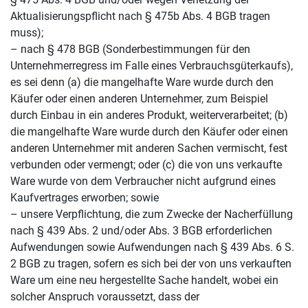
Aktualisierungspflicht nach § 475b Abs. 4 BGB tragen
muss);
– nach § 478 BGB (Sonderbestimmungen für den
Unternehmerregress im Falle eines Verbrauchsgüterkaufs),
es sei denn (a) die mangelhafte Ware wurde durch den
Käufer oder einen anderen Unternehmer, zum Beispiel
durch Einbau in ein anderes Produkt, weiterverarbeitet; (b)
die mangelhafte Ware wurde durch den Käufer oder einen
anderen Unternehmer mit anderen Sachen vermischt, fest
verbunden oder vermengt; oder (c) die von uns verkaufte
Ware wurde von dem Verbraucher nicht aufgrund eines
Kaufvertrages erworben; sowie
– unsere Verpflichtung, die zum Zwecke der Nacherfüllung
nach § 439 Abs. 2 und/oder Abs. 3 BGB erforderlichen
Aufwendungen sowie Aufwendungen nach § 439 Abs. 6 S.
2 BGB zu tragen, sofern es sich bei der von uns verkauften
Ware um eine neu hergestellte Sache handelt, wobei ein
solcher Anspruch voraussetzt, dass der