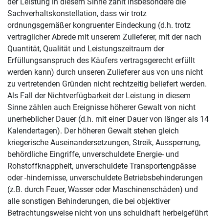
der Leistung in diesem Sinne zählt insbesondere die
Sachverhaltskonstellation, dass wir trotz
ordnungsgemäßer kongruenter Eindeckung (d.h. trotz
vertraglicher Abrede mit unserem Zulieferer, mit der nach
Quantität, Qualität und Leistungszeitraum der
Erfüllungsanspruch des Käufers vertragsgerecht erfüllt
werden kann) durch unseren Zulieferer aus von uns nicht
zu vertretenden Gründen nicht rechtzeitig beliefert werden.
Als Fall der Nichtverfügbarkeit der Leistung in diesem
Sinne zählen auch Ereignisse höherer Gewalt von nicht
unerheblicher Dauer (d.h. mit einer Dauer von länger als 14
Kalendertagen). Der höheren Gewalt stehen gleich
kriegerische Auseinandersetzungen, Streik, Aussperrung,
behördliche Eingriffe, unverschuldete Energie- und
Rohstoffknappheit, unverschuldete Transportengpässe
oder -hindernisse, unverschuldete Betriebsbehinderungen
(z.B. durch Feuer, Wasser oder Maschinenschäden) und
alle sonstigen Behinderungen, die bei objektiver
Betrachtungsweise nicht von uns schuldhaft herbeigeführt