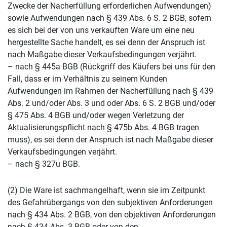
Zwecke der Nacherfüllung erforderlichen Aufwendungen)
sowie Aufwendungen nach § 439 Abs. 6 S. 2 BGB, sofern
es sich bei der von uns verkauften Ware um eine neu
hergestellte Sache handelt, es sei denn der Anspruch ist
nach Maßgabe dieser Verkaufsbedingungen verjährt.
– nach § 445a BGB (Rückgriff des Käufers bei uns für den
Fall, dass er im Verhältnis zu seinem Kunden
Aufwendungen im Rahmen der Nacherfüllung nach § 439
Abs. 2 und/oder Abs. 3 und oder Abs. 6 S. 2 BGB und/oder
§ 475 Abs. 4 BGB und/oder wegen Verletzung der
Aktualisierungspflicht nach § 475b Abs. 4 BGB tragen
muss), es sei denn der Anspruch ist nach Maßgabe dieser
Verkaufsbedingungen verjährt.
– nach § 327u BGB.
(2) Die Ware ist sachmangelhaft, wenn sie im Zeitpunkt
des Gefahrübergangs von den subjektiven Anforderungen
nach § 434 Abs. 2 BGB, von den objektiven Anforderungen
nach § 434 Abs. 3 BGB oder von den